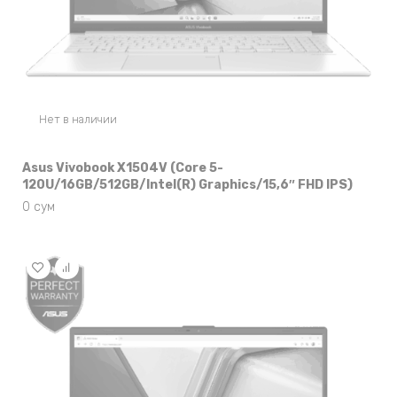
Нет в наличии
Asus Vivobook X1504V (Core 5-
120U/16GB/512GB/Intel(R) Graphics/15,6″ FHD IPS)
0
сум