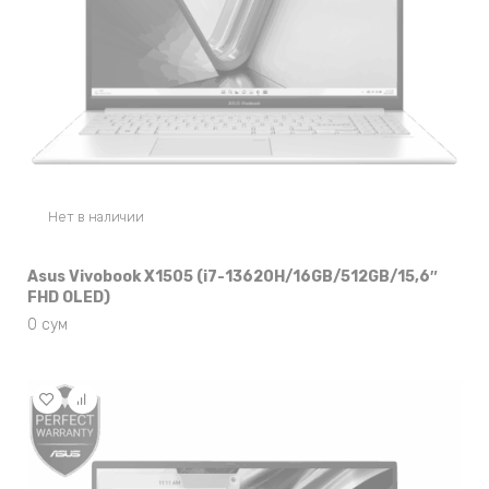
Нет в наличии
Asus Vivobook X1505 (i7-13620H/16GB/512GB/15,6″
FHD OLED)
0
сум