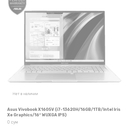
Нет в наличии
Asus Vivobook X1605V (i7-13620H/16GB/1TB/Intel Iris
Xe Graphics/16″ WUXGA IPS)
0
сум