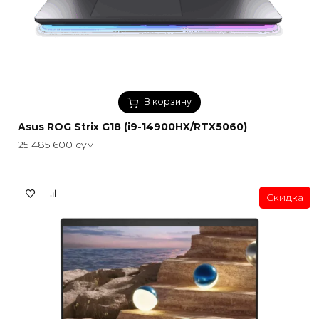
В корзину
Asus ROG Strix G18 (i9-14900HX/RTX5060)
25 485 600
сум
Скидка