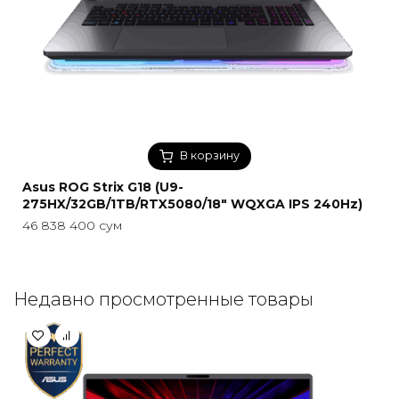
В корзину
Asus ROG Strix G18 (U9-
275HX/32GB/1TB/RTX5080/18″ WQXGA IPS 240Hz)
46 838 400
сум
Недавно просмотренные товары