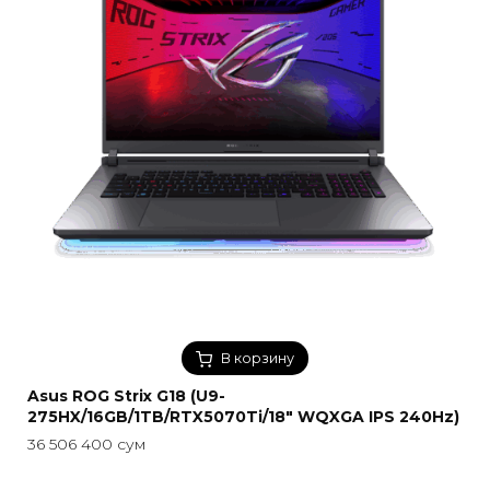
В корзину
Asus ROG Strix G18 (U9-
275HX/16GB/1TB/RTX5070Ti/18″ WQXGA IPS 240Hz)
36 506 400
сум