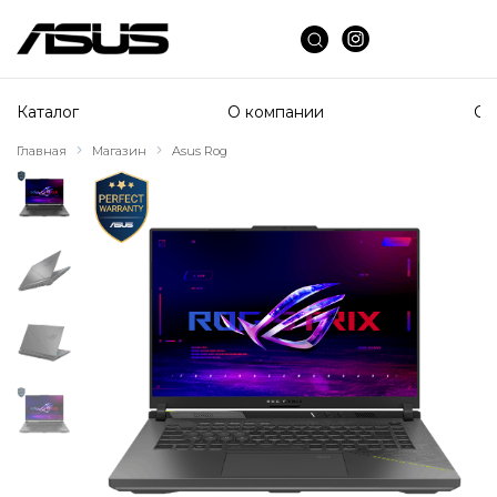
Каталог
О компании
Сп
Главная
Магазин
Asus Rog