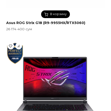
В корзину
Asus ROG Strix G18 (R9-9955HX/RTX5060)
26 174 400
сум