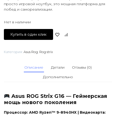
просто игровой ноутбук, это мощная платформа для
побед и самореализации.
Нет в наличии
Купить в один клик
Категория:
Asus Rog
,
Rog strix
Описание
Детали
Отзывы (0)
Дополнительно
Asus ROG Strix G16 — Геймерская
мощь нового поколения
Процессор: AMD Ryzen™ 9-8940HX | Видеокарта: