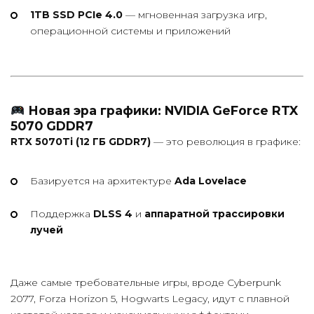
1TB SSD PCIe 4.0
— мгновенная загрузка игр,
операционной системы и приложений
Новая эра графики: NVIDIA GeForce RTX
5070 GDDR7
RTX 5070Ti (12 ГБ GDDR7)
— это революция в графике:
Базируется на архитектуре
Ada Lovelace
Поддержка
DLSS 4
и
аппаратной трассировки
лучей
Даже самые требовательные игры, вроде Cyberpunk
2077, Forza Horizon 5, Hogwarts Legacy, идут с плавной