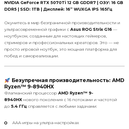
NVIDIA GeForce RTX 5070Ti 12 GB GDDR7 | ОЗУ: 16 GB
DDR5 | SSD: 1TB | Дисплей: 16” WUXGA IPS 165Гц
Окунитесь в мир безграничной производительности и
ультрасовременной графики с
Asus ROG Strix G16
—
ноутбуком, созданным для настоящих геймеров,
стримеров и профессиональных креаторов. Это — не
просто игровой ноутбук, это мощная платформа для
побед и самореализации.
Безупречная производительность: AMD
Ryzen™ 9-8940HX
Флагманский процессор
AMD Ryzen™ 9-
8940HX
нового поколения с 16 потоками и частотой
до
5.4 ГГц
справляется с любыми задачами:
AAA-игры на ультра-настройках