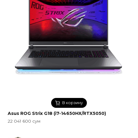
В корзину
Asus ROG Strix G18 (i7-14650HX/RTX5050)
22 041 600
сум