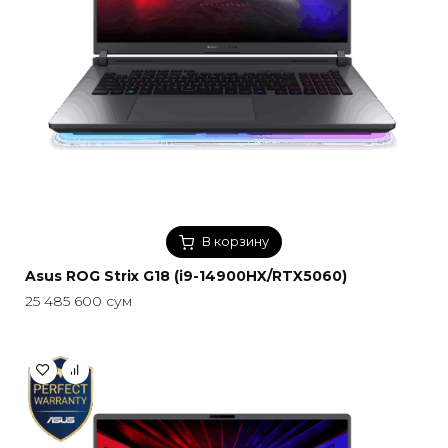
В корзину
Asus ROG Strix G18 (i9-14900HX/RTX5060)
25 485 600
сум