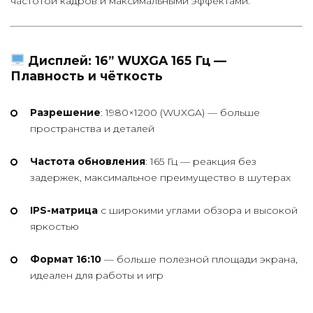
частотой кадров и максимальными эффектами.
Дисплей: 16” WUXGA 165 Гц —
Плавность и чёткость
Разрешение
: 1980×1200 (WUXGA) — больше
пространства и деталей
Частота обновления
: 165 Гц — реакция без
задержек, максимальное преимущество в шутерах
IPS-матрица
с широкими углами обзора и высокой
яркостью
Формат 16:10
— больше полезной площади экрана,
идеален для работы и игр