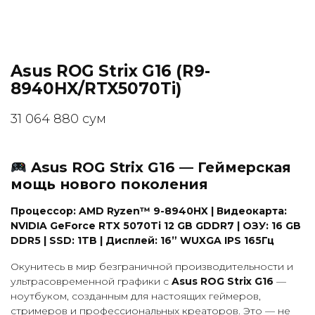
Asus ROG Strix G16 (R9-
8940HX/RTX5070Ti)
31 064 880
сум
Asus ROG Strix G16 — Геймерская
мощь нового поколения
Процессор: AMD Ryzen™ 9-8940HX | Видеокарта:
NVIDIA GeForce RTX 5070Ti 12 GB GDDR7 | ОЗУ: 16 GB
DDR5 | SSD: 1TB | Дисплей: 16” WUXGA IPS 165Гц
Окунитесь в мир безграничной производительности и
ультрасовременной графики с
Asus ROG Strix G16
—
ноутбуком, созданным для настоящих геймеров,
стримеров и профессиональных креаторов. Это — не