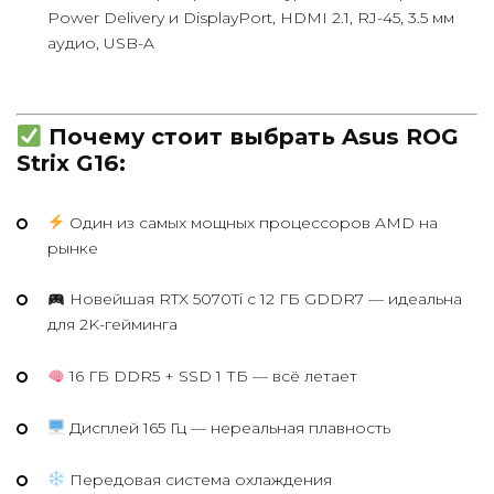
Power Delivery и DisplayPort, HDMI 2.1, RJ-45, 3.5 мм
аудио, USB-A
Почему стоит выбрать Asus ROG
Strix G16:
Один из самых мощных процессоров AMD на
рынке
Новейшая RTX 5070Ti с 12 ГБ GDDR7 — идеальна
для 2K-гейминга
16 ГБ DDR5 + SSD 1 ТБ — всё летает
Дисплей 165 Гц — нереальная плавность
Передовая система охлаждения