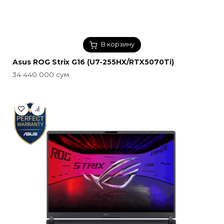
В корзину
Asus ROG Strix G16 (U7-255HX/RTX5070Ti)
34 440 000
сум