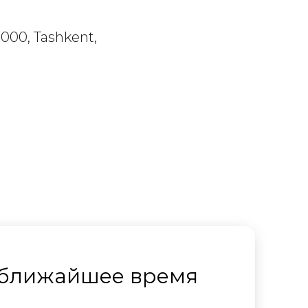
00000, Tashkent,
в ближайшее время