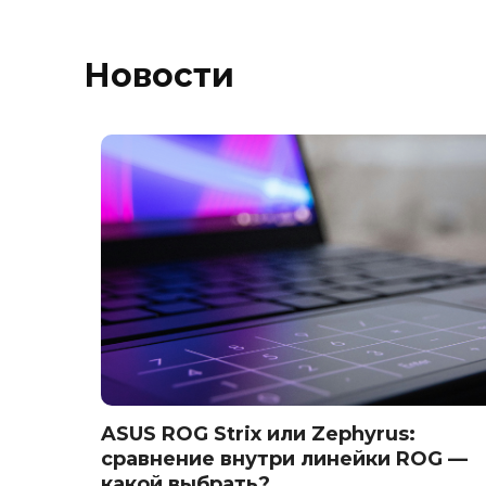
Новости
P: что
ASUS ROG Strix или Zephyrus:
сравнение внутри линейки ROG —
какой выбрать?