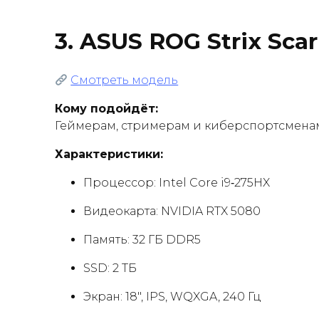
3.
ASUS ROG Strix Scar
Смотреть модель
Кому подойдёт:
Геймерам, стримерам и киберспортсменам. 
Характеристики:
Процессор: Intel Core i9‑275HX
Видеокарта: NVIDIA RTX 5080
Память: 32 ГБ DDR5
SSD: 2 ТБ
Экран: 18″, IPS, WQXGA, 240 Гц