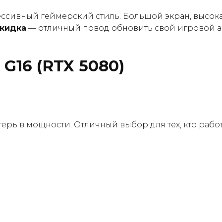
ссивный геймерский стиль. Большой экран, высока
кидка
— отличный повод обновить свой игровой а
G16 (RTX 5080)
отерь в мощности. Отличный выбор для тех, кто рабо