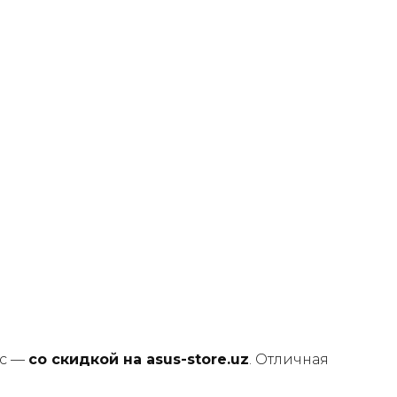
ас —
со скидкой на asus-store.uz
. Отличная