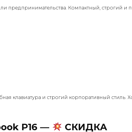
или предпринимательства. Компактный, строгий и 
обная клавиатура и строгий корпоративный стиль.
book P16
—
СКИДКА