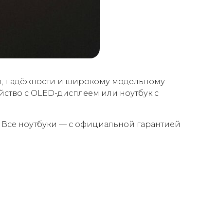
ям, надёжности и широкому модельному
ойство с OLED-дисплеем или ноутбук с
. Все ноутбуки — с официальной гарантией