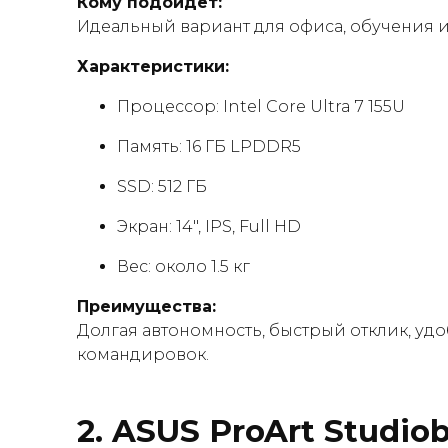
Кому подойдёт:
Идеальный вариант для офиса, обучения 
Характеристики:
Процессор: Intel Core Ultra 7 155U
Память: 16 ГБ LPDDR5
SSD: 512 ГБ
Экран: 14″, IPS, Full HD
Вес: около 1.5 кг
Преимущества:
Долгая автономность, быстрый отклик, уд
командировок.
2.
ASUS ProArt Studio