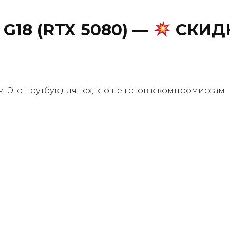
 G18 (RTX 5080)
—
СКИД
Это ноутбук для тех, кто не готов к компромиссам.