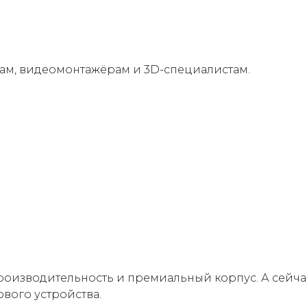
ам, видеомонтажёрам и 3D-специалистам.
производительность и премиальный корпус. А сейч
вого устройства.