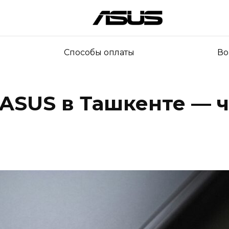
Способы оплаты
Во
 ASUS в Ташкенте — ч