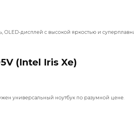
ь, OLED-дисплей с высокой яркостью и суперплавна
 (Intel Iris Xe)
нужен универсальный ноутбук по разумной цене.