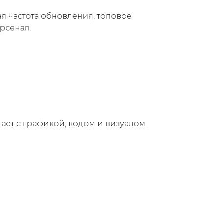
я частота обновления, топовое
рсенал.
тает с графикой, кодом и визуалом.