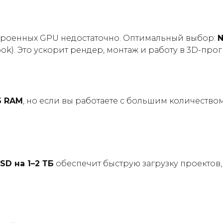
строенных GPU недостаточно. Оптимальный выбор:
N
ook). Это ускорит рендер, монтаж и работу в 3D-про
Б RAM
, но если вы работаете с большим количеством
SD на 1–2 ТБ
обеспечит быструю загрузку проектов,