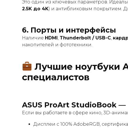
Это один из ключевых параметров. Идеал
2.5K до 4K
) и антибликовым покрытием. Д
6.
Порты и интерфейсы
Наличие
HDMI
,
Thunderbolt / USB-C
,
кард
накопителей и фототехники.
Лучшие ноутбуки A
специалистов
ASUS ProArt StudioBook
— 
Если вы работаете в сфере кино, 3D-аним
Дисплеи с 100% AdobeRGB, сертифик