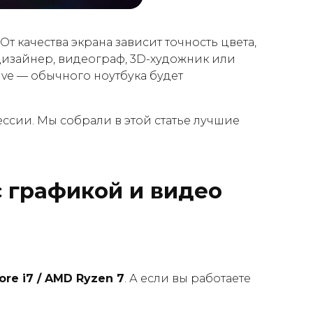
От качества экрана зависит точность цвета,
дизайнер, видеограф, 3D-художник или
lve — обычного ноутбука будет
ссии. Мы собрали в этой статье лучшие
с графикой и видео
Core i7 / AMD Ryzen 7
. А если вы работаете
.