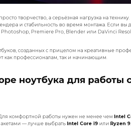
росто творчество, а серьёзная нагрузка на технику. 
ендера и стабильность во время монтажа. Если вы 
 Photoshop, Premiere Pro, Blender или DaVinci Reso
утбуков, созданных с прицелом на креативные профе
ут как профессионалам, так и начинающим.
оре ноутбука для работы 
 Для комфортной работы нужен не менее чем
Intel 
макетами — лучше выбрать
Intel Core i9
или
Ryzen 9