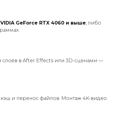
VIDIA GeForce RTX 4060 и выше
, либо
граммах.
 слоёв в After Effects или 3D-сценами —
 кэш и перенос файлов. Монтаж 4K-видео