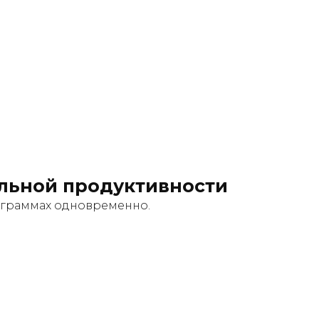
льной продуктивности
рограммах одновременно.