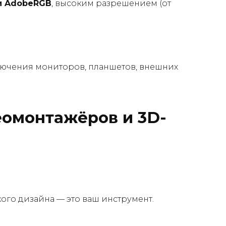
и AdobeRGB
, высоким разрешением (от
ючения мониторов, планшетов, внешних
еомонтажёров и 3D-
ого дизайна — это ваш инструмент.