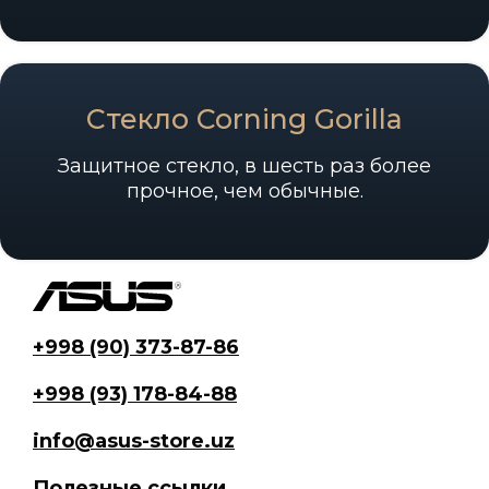
Стекло Corning Gorilla
Защитное стекло, в шесть раз более
прочное, чем обычные.
+998 (90) 373-87-86
+998 (93) 178-84-88
info@asus-store.uz
Полезные ссылки