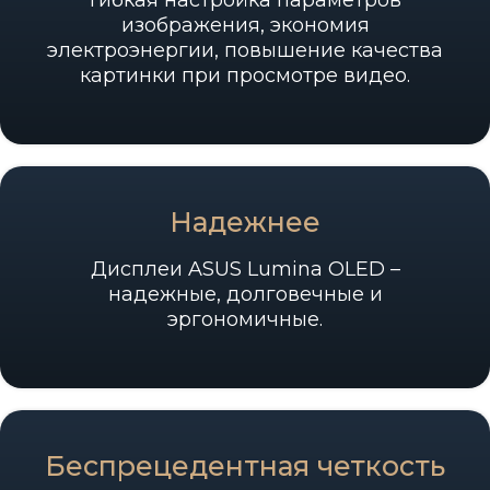
Гибкая настройка параметров
изображения, экономия
электроэнергии, повышение качества
картинки при просмотре видео.
Надежнее
Дисплеи ASUS Lumina OLED –
надежные, долговечные и
эргономичные.
Беспрецедент­ная четкость