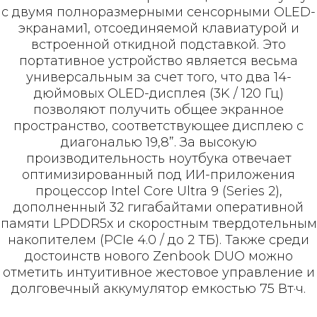
с двумя полноразмерными сенсорными OLED-
экранами1, отсоединяемой клавиатурой и
встроенной откидной подставкой. Это
портативное устройство является весьма
универсальным за счет того, что два 14-
дюймовых OLED-дисплея (3K / 120 Гц)
позволяют получить общее экранное
пространство, соответствующее дисплею с
диагональю 19,8”. За высокую
производительность ноутбука отвечает
оптимизированный под ИИ-приложения
процессор Intel Core Ultra 9 (Series 2),
дополненный 32 гигабайтами оперативной
памяти LPDDR5x и скоростным твердотельным
накопителем (PCIe 4.0 / до 2 ТБ). Также среди
достоинств нового Zenbook DUO можно
отметить интуитивное жестовое управление и
долговечный аккумулятор емкостью 75 Вт·ч.