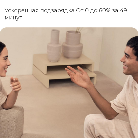
Ускоренная подзарядка От 0 до 60% за 49
минут