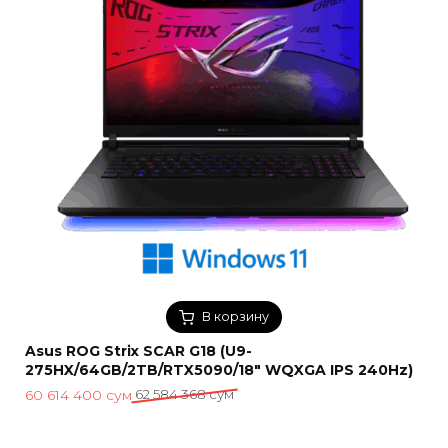
В корзину
Asus ROG Strix SCAR G18 (U9-
275HX/64GB/2TB/RTX5090/18″ WQXGA IPS 240Hz)
Первоначальная
Текущая
60 614 400
сум
62 584 368
сум
цена
цена:
составляла
60