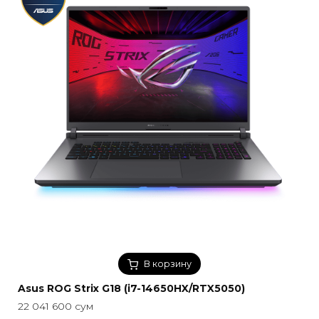
В корзину
Asus ROG Strix G18 (i7-14650HX/RTX5050)
22 041 600
сум