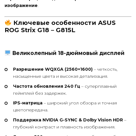
изображение
.
Ключевые особенности ASUS
ROG Strix G18 – G815L
Великолепный 18-дюймовый дисплей
Разрешение WQXGA (2560×1600)
– четкость,
насыщенные цвета и высокая детализация.
Частота обновления 240 Гц
– суперплавный
геймплей без задержек.
IPS-матрица
– широкий угол обзора и точная
цветопередача.
Поддержка NVIDIA G-SYNC & Dolby Vision HDR
–
глубокий контраст и плавность изображения.