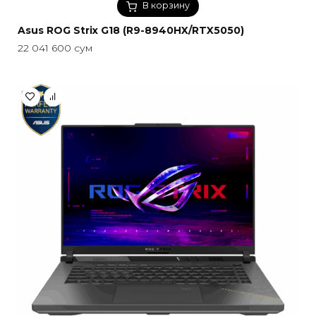
В корзину
Asus ROG Strix G18 (R9-8940HX/RTX5050)
22 041 600
сум