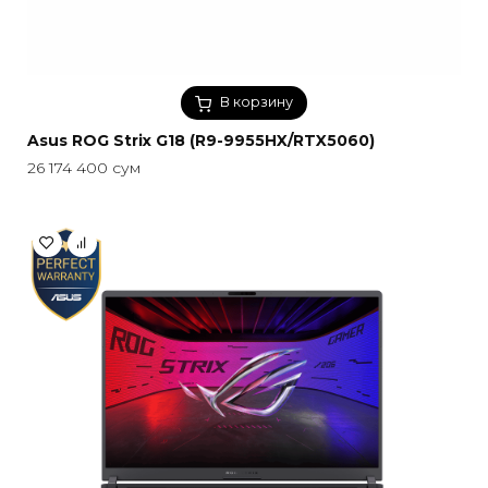
В корзину
Asus ROG Strix G18 (R9-9955HX/RTX5060)
26 174 400
сум