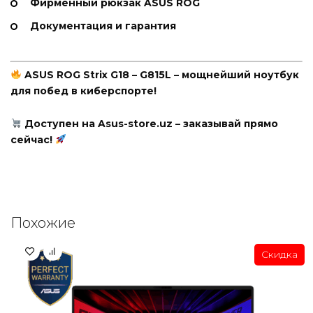
Фирменный рюкзак ASUS ROG
Документация и гарантия
ASUS ROG Strix G18 – G815L – мощнейший ноутбук
для побед в киберспорте!
Доступен на Asus-store.uz – заказывай прямо
сейчас!
Похожие
Скидка