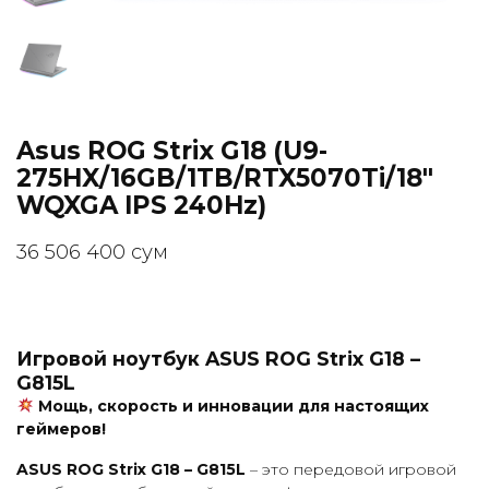
Asus ROG Strix G18 (U9-
275HX/16GB/1TB/RTX5070Ti/18"
WQXGA IPS 240Hz)
36 506 400
сум
Игровой ноутбук ASUS ROG Strix G18 –
G815L
Мощь, скорость и инновации для настоящих
геймеров!
ASUS ROG Strix G18 – G815L
– это передовой игровой