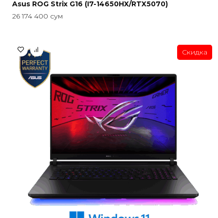
Asus ROG Strix G16 (I7-14650HX/RTX5070)
26 174 400
сум
Скидка