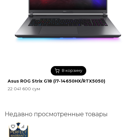
В корзину
Asus ROG Strix G18 (i7-14650HX/RTX5050)
22 041 600
сум
Недавно просмотренные товары