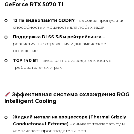
GeForce RTX 5070 Ti
12 ГБ видеопамяти GDDR7
– высокая пропускная
способность и мощность для любых задач.
Поддержка DLSS 3.5 и рейтрейсинга
–
реалистичные отражения и динамическое
освещение.
TGP 140 Вт
– высокая производительность в
требовательных играх.
Эффективная система охлаждения ROG
Intelligent Cooling
Жидкий металл на процессоре (Thermal Grizzly
Conductonaut Extreme)
– снижает температуру и
увеличивает производительность.