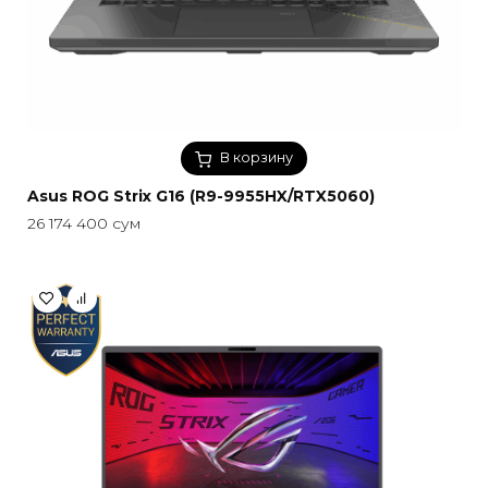
В корзину
Asus ROG Strix G16 (R9-9955HX/RTX5060)
26 174 400
сум