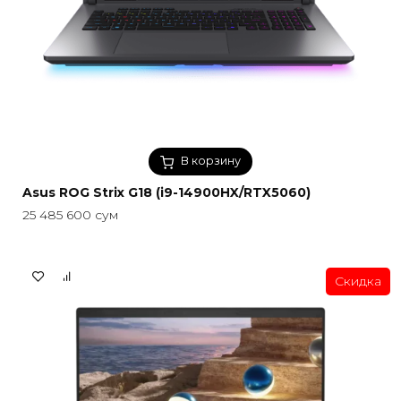
В корзину
Asus ROG Strix G18 (i9-14900HX/RTX5060)
25 485 600
сум
Скидка