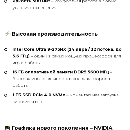
Яркость 500 нит
– комфортная работа в любых
условиях освещения.
Высокая производительность
Intel Core Ultra 9-275HX (24 ядра / 32 потока, до
5.6 ГГц)
– один из самых мощных процессоров для
игр и работы.
16 ГБ оперативной памяти DDR5 5600 МГц
–
быстрая многозадачность и высокая скорость
работы.
1 ТБ SSD PCIe 4.0 NVMe
– моментальная загрузка
системы и игр.
Графика нового поколения – NVIDIA