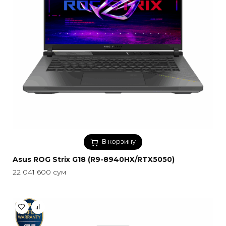
В корзину
Asus ROG Strix G18 (R9-8940HX/RTX5050)
22 041 600
сум