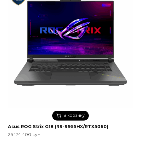
В корзину
Asus ROG Strix G18 (R9-9955HX/RTX5060)
26 174 400
сум