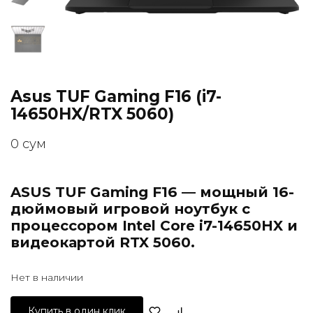
Asus TUF Gaming F16 (i7-
14650HX/RTX 5060)
0
сум
ASUS TUF Gaming F16 — мощный 16-
дюймовый игровой ноутбук с
процессором Intel Core i7-14650HX и
видеокартой RTX 5060.
Нет в наличии
Купить в один клик