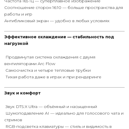
Частота 165 Гц — суперплавное изображение
Соотношение сторон 16:10 — больше пространства для
работы и игр
Антибликовый экран — удобно в любых условиях
Эффективное охлаждение — стабильность под
нагрузкой
Продвинутая система охлаждения с двумя
вентиляторами Arc Flow
Самоочистка и четыре тепловые трубки
Тихая работа даже в играх и при рендеринге
Звук и комфорт
Звук DTS:X Ultra — объёмный и насыщенный
Шумоподавление AI — идеально для голосового чата и
стримов
RGB-подсветка клавиатуры — стиль и видимость в