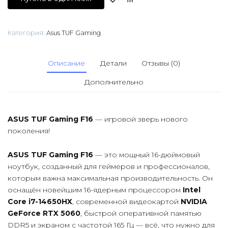
Категория:
Asus TUF Gaming
Описание
Детали
Отзывы (0)
Дополнительно
ASUS TUF Gaming F16
— игровой зверь нового
поколения!
ASUS TUF Gaming F16
— это мощный 16-дюймовый
ноутбук, созданный для геймеров и профессионалов,
которым важна максимальная производительность. Он
оснащён новейшим 16-ядерным процессором
Intel
Core i7-14650HX
, современной видеокартой
NVIDIA
GeForce RTX 5060
, быстрой оперативной памятью
DDR5 и экраном с частотой 165 Гц — всё, что нужно для