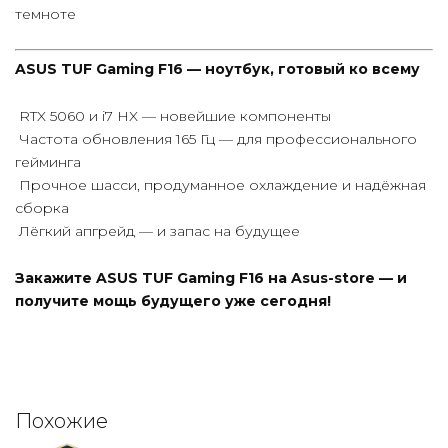
темноте
ASUS TUF Gaming F16 — ноутбук, готовый ко всему
RTX 5060 и i7 HX — новейшие компоненты
Частота обновления 165 Гц — для профессионального
гейминга
Прочное шасси, продуманное охлаждение и надёжная
сборка
Лёгкий апгрейд — и запас на будущее
Закажите ASUS TUF Gaming F16 на Asus-store — и
получите мощь будущего уже сегодня!
Похожие