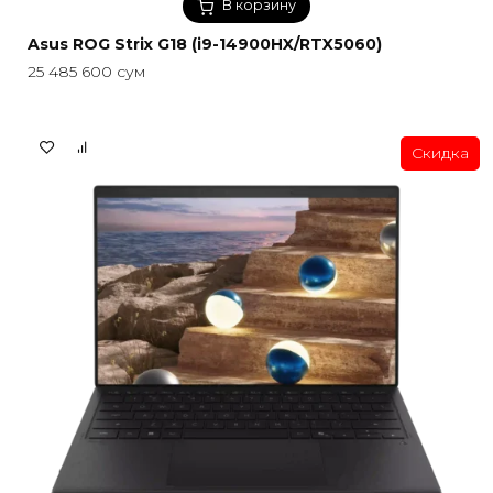
В корзину
Asus ROG Strix G18 (i9-14900HX/RTX5060)
25 485 600
сум
Скидка