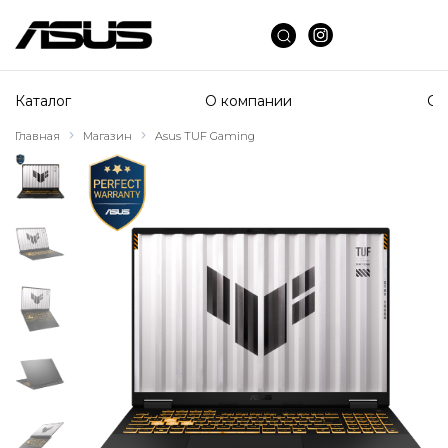
Каталог
О компании
Сп
Главная
Магазин
Asus TUF Gaming