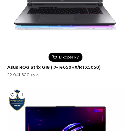
В корзину
Asus ROG Strix G18 (i7-14650HX/RTX5050)
22 041 600
сум