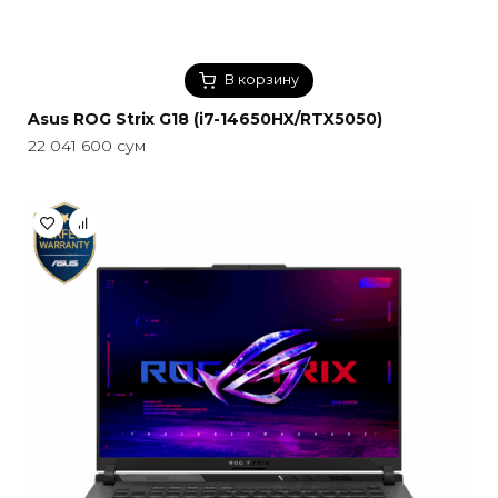
В корзину
Asus ROG Strix G18 (i7-14650HX/RTX5050)
22 041 600
сум