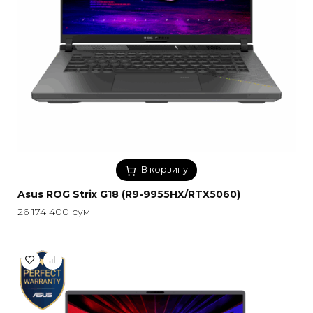
В корзину
Asus ROG Strix G18 (R9-9955HX/RTX5060)
26 174 400
сум