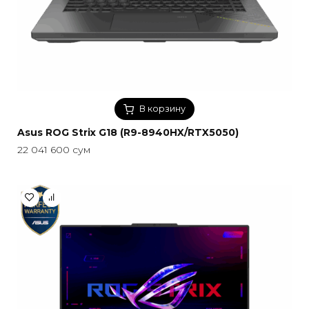
В корзину
Asus ROG Strix G18 (R9-8940HX/RTX5050)
22 041 600
сум