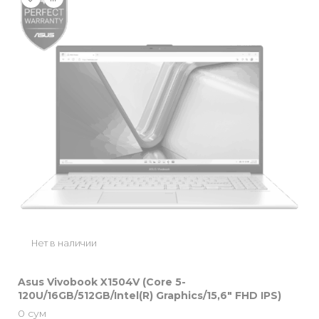
Нет в наличии
Asus Vivobook X1504V (Core 5-
120U/16GB/512GB/Intel(R) Graphics/15,6″ FHD IPS)
0
сум