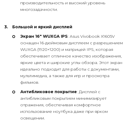
производительность и высокий уровень
многозадачности.
Большой и яркий дисплей
Экран 16″ WUXGA IPS
: Asus Vivobook X1605V
оснащен 16-дюймовым дисплеем с разрешением
WUXGA (1920×1200) и матрицей IPS, которая
обеспечивает отличное качество изображения,
яркие цвета и широкие углы обзора. Этот экран
идеально подходит для работы с документами,
мультимедиа, а также для игр и просмотра
фильмов.
Антибликовое покрытие
: Дисплей с
антибликовым покрытием минимизирует
отражения, обеспечивая комфортное
использование ноутбука даже при ярком
освещении.