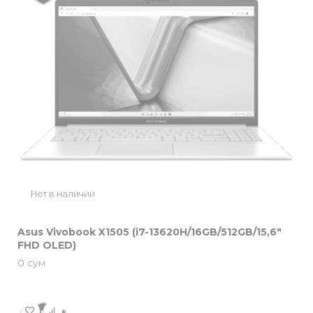
Нет в наличии
Asus Vivobook X1505 (i7-13620H/16GB/512GB/15,6″
FHD OLED)
0
сум