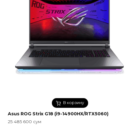
В корзину
Asus ROG Strix G18 (i9-14900HX/RTX5060)
25 485 600
сум