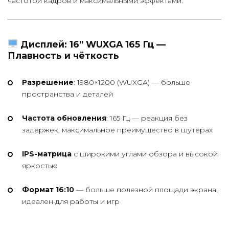
частотой кадров и максимальными эффектами.
Дисплей: 16” WUXGA 165 Гц —
Плавность и чёткость
Разрешение
: 1980×1200 (WUXGA) — больше
пространства и деталей
Частота обновления
: 165 Гц — реакция без
задержек, максимальное преимущество в шутерах
IPS-матрица
с широкими углами обзора и высокой
яркостью
Формат 16:10
— больше полезной площади экрана,
идеален для работы и игр