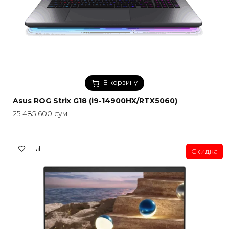
В корзину
Asus ROG Strix G18 (i9-14900HX/RTX5060)
25 485 600
сум
Скидка