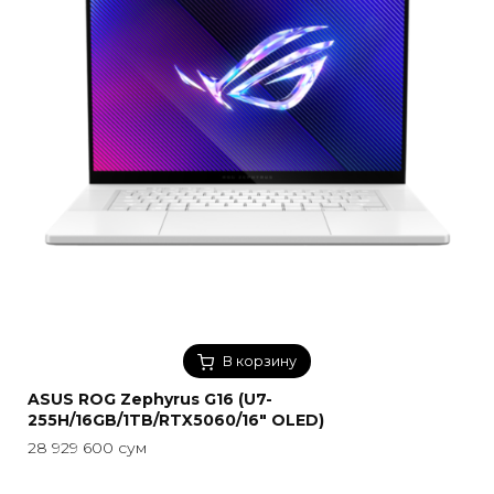
В корзину
ASUS ROG Zephyrus G16 (U7-
255H/16GB/1TB/RTX5060/16″ OLED)
28 929 600
сум