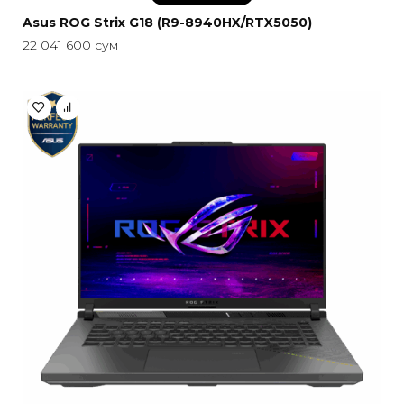
Asus ROG Strix G18 (R9-8940HX/RTX5050)
22 041 600
сум