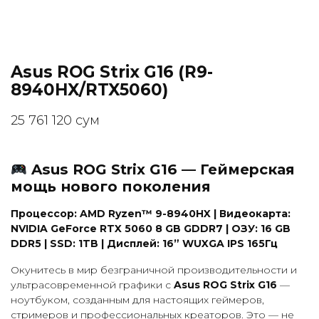
Asus ROG Strix G16 (R9-
8940HX/RTX5060)
25 761 120
сум
Asus ROG Strix G16 — Геймерская
мощь нового поколения
Процессор: AMD Ryzen™ 9-8940HX | Видеокарта:
NVIDIA GeForce RTX 5060 8 GB GDDR7 | ОЗУ: 16 GB
DDR5 | SSD: 1TB | Дисплей: 16” WUXGA IPS 165Гц
Окунитесь в мир безграничной производительности и
ультрасовременной графики с
Asus ROG Strix G16
—
ноутбуком, созданным для настоящих геймеров,
стримеров и профессиональных креаторов. Это — не