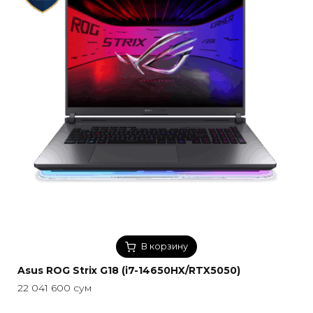
В корзину
Asus ROG Strix G18 (i7-14650HX/RTX5050)
22 041 600
сум