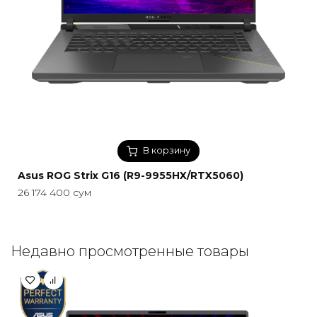
В корзину
Asus ROG Strix G16 (R9-9955HX/RTX5060)
26 174 400
сум
Недавно просмотренные товары