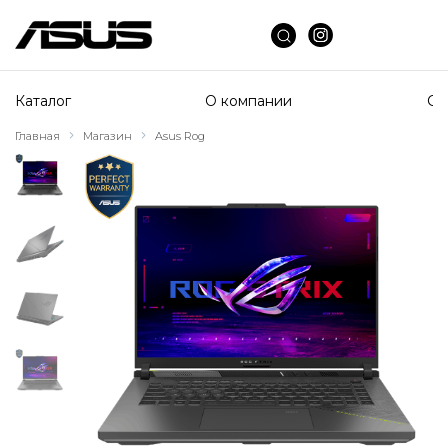
Каталог
О компании
Сп
Главная
Магазин
Asus Rog