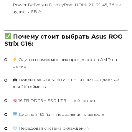
Power Delivery и DisplayPort, HDMI 2.1, RJ-45, 3.5 мм
аудио, USB-A
Почему стоит выбрать Asus ROG
Strix G16:
Один из самых мощных процессоров AMD на
рынке
Новейшая RTX 5060 с 8 ГБ GDDR7 — идеальна
для 2K-гейминга
16 ГБ DDR5 + SSD 1 ТБ — всё летает
Дисплей 165 Гц — нереальная плавность
Передовая система охлаждения