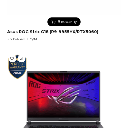
В корзину
Asus ROG Strix G18 (R9-9955HX/RTX5060)
26 174 400
сум