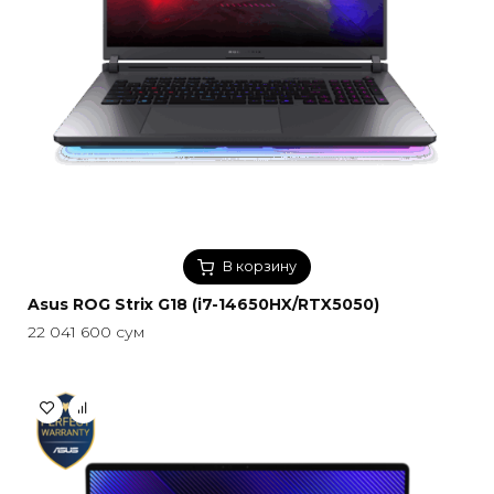
В корзину
Asus ROG Strix G18 (i7-14650HX/RTX5050)
22 041 600
сум