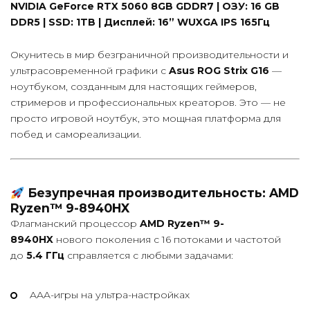
NVIDIA GeForce RTX 5060 8GB GDDR7 | ОЗУ: 16 GB
DDR5 | SSD: 1TB | Дисплей: 16” WUXGA IPS 165Гц
Окунитесь в мир безграничной производительности и
ультрасовременной графики с
Asus ROG Strix G16
—
ноутбуком, созданным для настоящих геймеров,
стримеров и профессиональных креаторов. Это — не
просто игровой ноутбук, это мощная платформа для
побед и самореализации.
Безупречная производительность: AMD
Ryzen™ 9-8940HX
Флагманский процессор
AMD Ryzen™ 9-
8940HX
нового поколения с 16 потоками и частотой
до
5.4 ГГц
справляется с любыми задачами:
AAA-игры на ультра-настройках