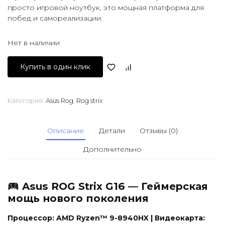
просто игровой ноутбук, это мощная платформа для
побед и самореализации.
Нет в наличии
Купить в один клик
Категория:
Asus Rog
,
Rog strix
Описание
Детали
Отзывы (0)
Дополнительно
Asus ROG Strix G16 — Геймерская
мощь нового поколения
Процессор: AMD Ryzen™ 9-8940HX | Видеокарта: