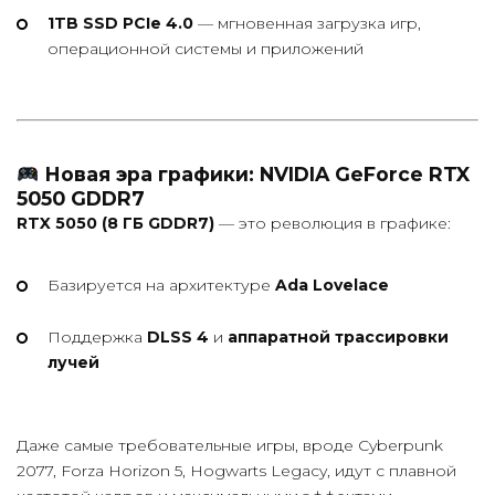
1TB SSD PCIe 4.0
— мгновенная загрузка игр,
операционной системы и приложений
Новая эра графики: NVIDIA GeForce RTX
5050 GDDR7
RTX 5050 (8 ГБ GDDR7)
— это революция в графике:
Базируется на архитектуре
Ada Lovelace
Поддержка
DLSS 4
и
аппаратной трассировки
лучей
Даже самые требовательные игры, вроде Cyberpunk
2077, Forza Horizon 5, Hogwarts Legacy, идут с плавной