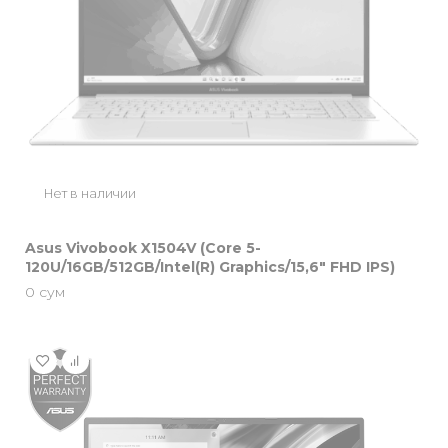
Нет в наличии
Asus Vivobook X1504V (Core 5-
120U/16GB/512GB/Intel(R) Graphics/15,6″ FHD IPS)
0
сум