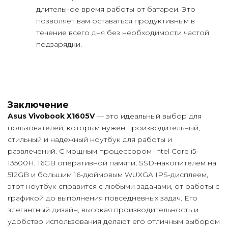
длительное время работы от батареи. Это
позволяет вам оставаться продуктивным в
течение всего дня без необходимости частой
подзарядки.
Заключение
Asus Vivobook X1605V
— это идеальный выбор для
пользователей, которым нужен производительный,
стильный и надежный ноутбук для работы и
развлечений. С мощным процессором Intel Core i5-
13500H, 16GB оперативной памяти, SSD-накопителем на
512GB и большим 16-дюймовым WUXGA IPS-дисплеем,
этот ноутбук справится с любыми задачами, от работы с
графикой до выполнения повседневных задач. Его
элегантный дизайн, высокая производительность и
удобство использования делают его отличным выбором