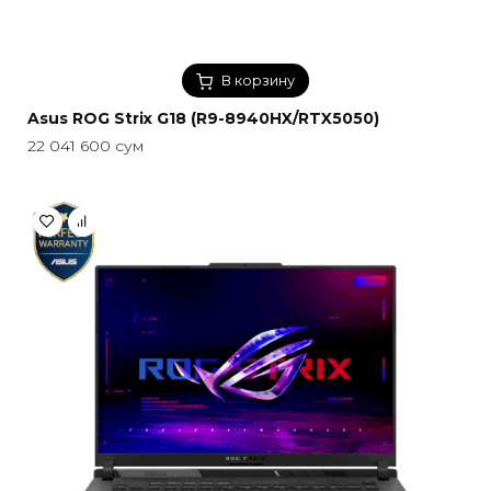
В корзину
Asus ROG Strix G18 (R9-8940HX/RTX5050)
22 041 600
сум