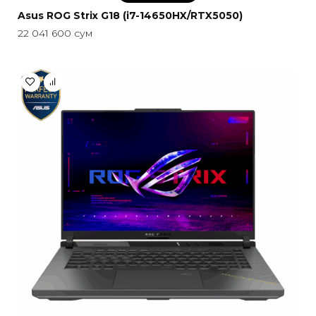
Asus ROG Strix G18 (i7-14650HX/RTX5050)
22 041 600
сум