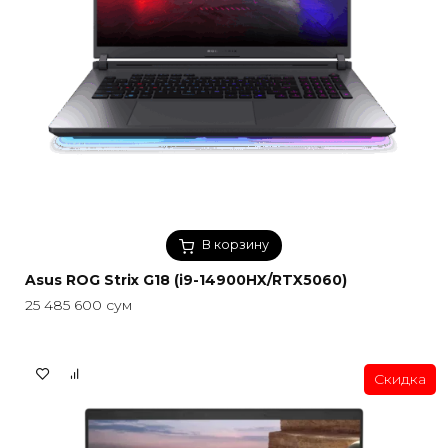
В корзину
Asus ROG Strix G18 (i9-14900HX/RTX5060)
25 485 600
сум
Скидка