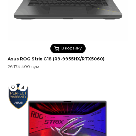
В корзину
Asus ROG Strix G18 (R9-9955HX/RTX5060)
26 174 400
сум