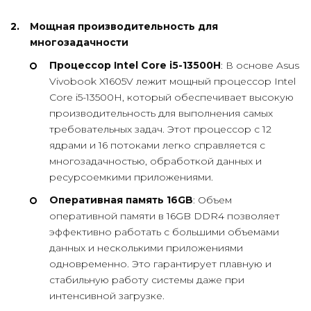
Мощная производительность для
многозадачности
Процессор Intel Core i5-13500H
: В основе Asus
Vivobook X1605V лежит мощный процессор Intel
Core i5-13500H, который обеспечивает высокую
производительность для выполнения самых
требовательных задач. Этот процессор с 12
ядрами и 16 потоками легко справляется с
многозадачностью, обработкой данных и
ресурсоемкими приложениями.
Оперативная память 16GB
: Объем
оперативной памяти в 16GB DDR4 позволяет
эффективно работать с большими объемами
данных и несколькими приложениями
одновременно. Это гарантирует плавную и
стабильную работу системы даже при
интенсивной загрузке.