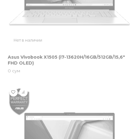
Нет в наличии
Asus Vivobook X1505 (i7-13620H/16GB/512GB/15,6″
FHD OLED)
0
сум