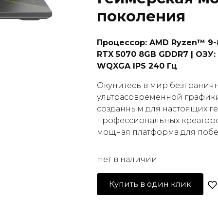
поколения
Процессор: AMD Ryzen™ 9-8
RTX 5070 8GB GDDR7 | ОЗУ: 
WQXGA IPS 240 Гц
Окунитесь в мир безгранич
ультрасовременной график
созданным для настоящих г
профессиональных креаторов
мощная платформа для побе
Нет в наличии
Купить в один клик