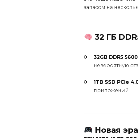
запасом на нескольк
32 ГБ DDR
32GB DDR5 5600
невероятную от
1TB SSD PCIe 4.
приложений
Новая эра